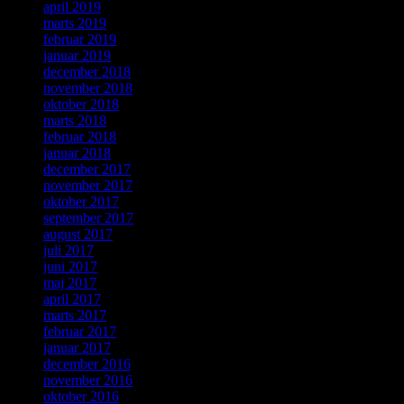
april 2019
marts 2019
februar 2019
januar 2019
december 2018
november 2018
oktober 2018
marts 2018
februar 2018
januar 2018
december 2017
november 2017
oktober 2017
september 2017
august 2017
juli 2017
juni 2017
maj 2017
april 2017
marts 2017
februar 2017
januar 2017
december 2016
november 2016
oktober 2016