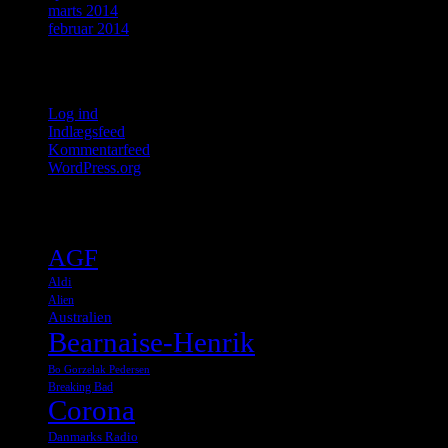
marts 2014
februar 2014
Meta
Log ind
Indlægsfeed
Kommentarfeed
WordPress.org
Tags
AGF
Aldi
Alien
Australien
Bearnaise-Henrik
Bo Gorzelak Pedersen
Breaking Bad
Corona
Danmarks Radio