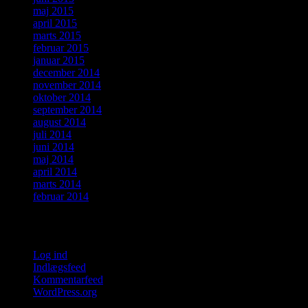
maj 2015
april 2015
marts 2015
februar 2015
januar 2015
december 2014
november 2014
oktober 2014
september 2014
august 2014
juli 2014
juni 2014
maj 2014
april 2014
marts 2014
februar 2014
Meta
Log ind
Indlægsfeed
Kommentarfeed
WordPress.org