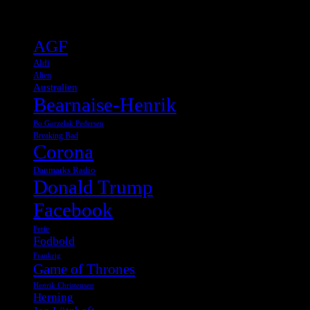
Tags
AGF
Aldi
Alien
Australien
Bearnaise-Henrik
Bo Gorzelak Pedersen
Breaking Bad
Corona
Danmarks Radio
Donald Trump
Facebook
Ferie
Fodbold
Frankrig
Game of Thrones
Henrik Christensen
Herning