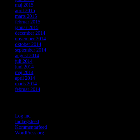
maj 2015
april 2015
marts 2015
februar 2015
januar 2015
december 2014
november 2014
oktober 2014
september 2014
august 2014
juli 2014
juni 2014
maj 2014
april 2014
marts 2014
februar 2014
Meta
Log ind
Indlægsfeed
Kommentarfeed
WordPress.org