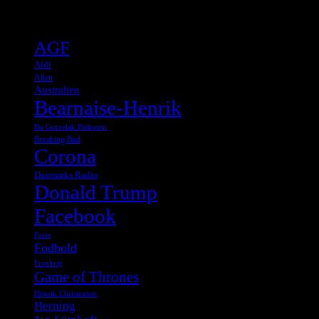
Tags
AGF
Aldi
Alien
Australien
Bearnaise-Henrik
Bo Gorzelak Pedersen
Breaking Bad
Corona
Danmarks Radio
Donald Trump
Facebook
Ferie
Fodbold
Frankrig
Game of Thrones
Henrik Christensen
Herning