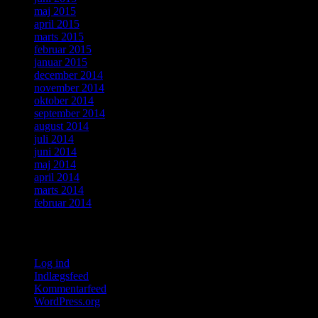
maj 2015
april 2015
marts 2015
februar 2015
januar 2015
december 2014
november 2014
oktober 2014
september 2014
august 2014
juli 2014
juni 2014
maj 2014
april 2014
marts 2014
februar 2014
Meta
Log ind
Indlægsfeed
Kommentarfeed
WordPress.org