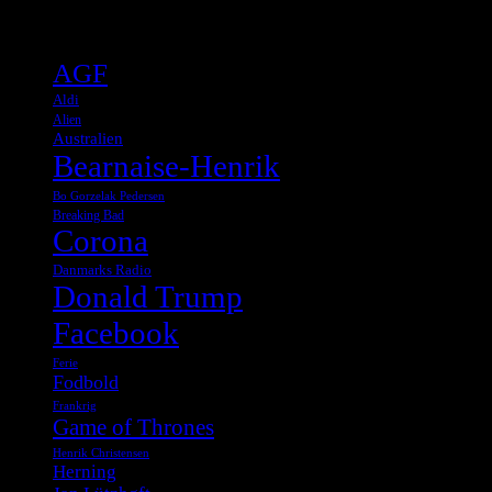
Tags
AGF
Aldi
Alien
Australien
Bearnaise-Henrik
Bo Gorzelak Pedersen
Breaking Bad
Corona
Danmarks Radio
Donald Trump
Facebook
Ferie
Fodbold
Frankrig
Game of Thrones
Henrik Christensen
Herning