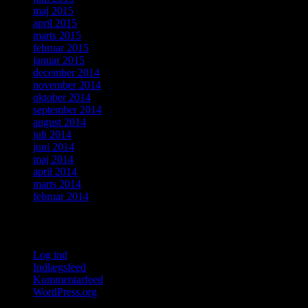
maj 2015
april 2015
marts 2015
februar 2015
januar 2015
december 2014
november 2014
oktober 2014
september 2014
august 2014
juli 2014
juni 2014
maj 2014
april 2014
marts 2014
februar 2014
Meta
Log ind
Indlægsfeed
Kommentarfeed
WordPress.org